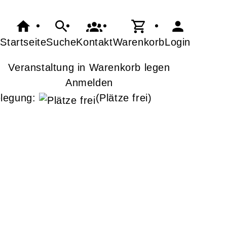
Startseite
Suche
Kontakt
Warenkorb
Login
Veranstaltung in Warenkorb legen
Anmelden
legung:
(Plätze frei)