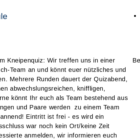
le
m Kneipenquiz: Wir treffen uns in einer
Be
Tisch-Team an und könnt euer nützliches und
llen. Mehrere Runden dauert der Quizabend,
en abwechslungsreichen, kniffligen,
rne könnt Ihr euch als Team bestehend aus
ungen und Paare werden zu einem Team
end! Eintritt ist frei - es wird ein
sschluss war noch kein Ort/keine Zeit
essierte anmelden, wir informieren euch