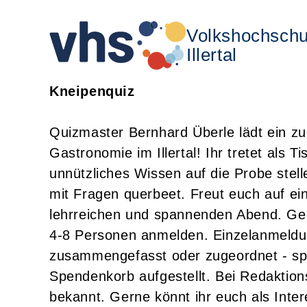
Volkshochschu
Illertal
Kneipenquiz
Quizmaster Bernhard Überle lädt ein zu
Gastronomie im Illertal! Ihr tretet als 
unnützliches Wissen auf die Probe ste
mit Fragen querbeet. Freut euch auf ein
lehrreichen und spannenden Abend. Ge
4-8 Personen anmelden. Einzelanmeld
zusammengefasst oder zugeordnet - spann
Spendenkorb aufgestellt. Bei Redaktion
bekannt. Gerne könnt ihr euch als Inter