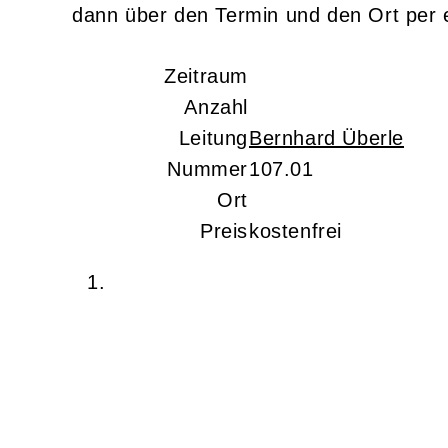
dann über den Termin und den Ort per 
Zeitraum
Anzahl
Leitung
Bernhard Überle
Nummer
107.01
Ort
Preis
kostenfrei